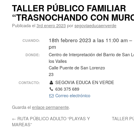
TALLER PÚBLICO FAMILIAR
“TRASNOCHANDO CON MURC
Publicada el
3rd enero 2023
por
segoviaeducaenverde
18th febrero 2023 a las 11:00 am –
CUANDO:
pm
Centro de Interpretación del Barrio de San 
DONDE:
los Valles
Calle Puente de San Lorenzo
23
SEGOVIA EDUCA EN VERDE
CONTACTO:
636 375 689
Correo electrónico
Guarda el
enlace permanente
.
←
RUTA PÚBLICO ADULTO “PLAYAS Y
TALLER P
MAREAS”